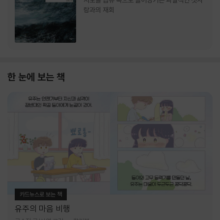
서로를 급류 속으로 끌어당기는 파멸적인 첫사
랑과의 재회
한 눈에 보는 책
카드뉴스로 보는 책
유주의 마음 비행