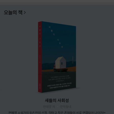
오늘의 책
새들의 사회성
편혜영 저
문학동네
편혜영 소설가의 5년 만의 신작. 약하고 작은 존재들이 서로 연결되어 나아가는