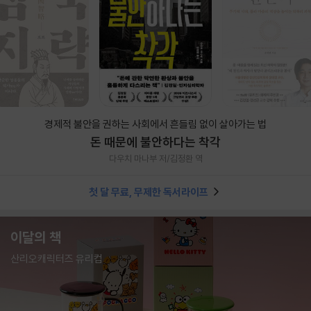
경제적 불안을 권하는 사회에서 흔들림 없이 살아가는 법
돈 때문에 불안하다는 착각
다우치 마나부 저/김정환 역
첫 달 무료, 무제한 독서라이프
이달의 책
산리오캐릭터즈 유리컵