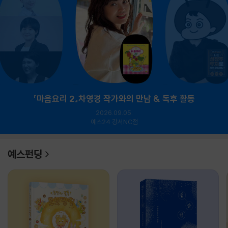
『마음요리 2』차영경 작가와의 만남 & 독후 활동
2026.09.05.
예스24 강서NC점
예스펀딩