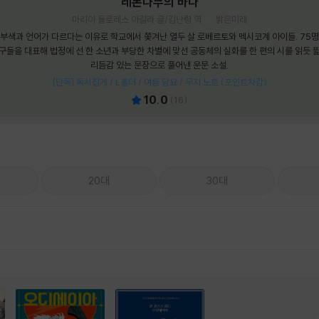
레몬나무의 바다
마리아 돌로레스 아길라 글/김난령 역
밝은미래
부색과 언어가 다르다는 이유로 학교에서 쫓겨난 열두 살 로베르토와 멕시코계 아이들. 75
구들을 대표해 법정에 선 한 소년과 부당한 차별에 맞선 공동체의 실화를 한 편의 시를 읽듯 
리듬감 있는 문장으로 풀어낸 운문 소설.
[단독] 독서집게 / L홀더 / 여름 담요 / 무지 노트 (포인트차감)
10.0
(
16
)
20대
30대