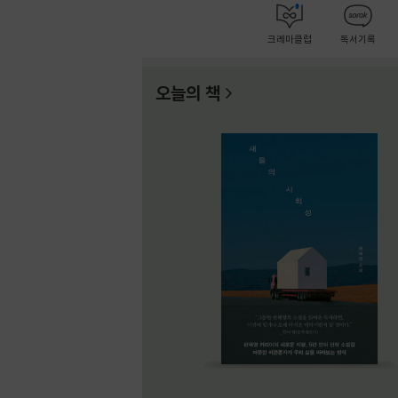
크레마클럽
독서기록
오늘의 책