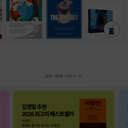
4위~10위
더보기