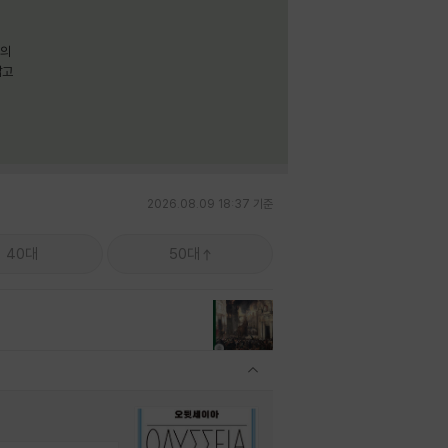
명의
짧고
2026.08.09 18:37 기준
40대
50대
관련상품 보이기/감축