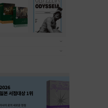
관련상품 보이기/감축
관련상품 보이기/감축