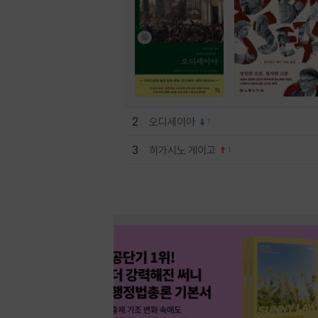
2
오디세이아
1
3
히가시노 게이고
1