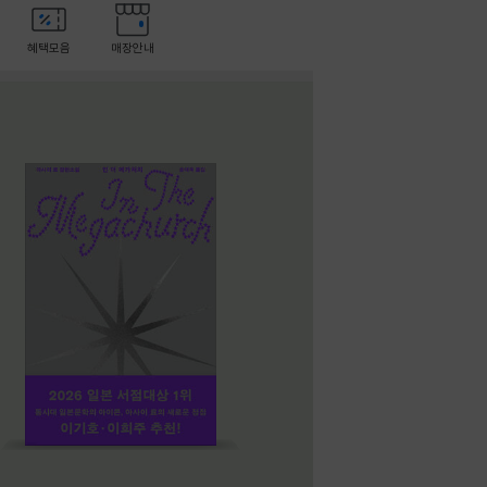
혜택모음
매장안내