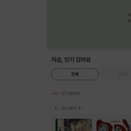
피
친
지금, 인기 있어요
전체
10대
오디세이아
HOT
1
오디세이
1