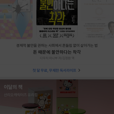
경제적 불안을 권하는 사회에서 흔들림 없이 살아가는 법
돈 때문에 불안하다는 착각
다우치 마나부 저/김정환 역
첫 달 무료, 무제한 독서라이프
이달의 책
산리오캐릭터즈 유리컵