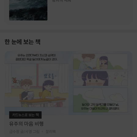
랑과의 재회
한 눈에 보는 책
카드뉴스로 보는 책
유주의 마음 비행
금수정 글/서영 그림
찰리북