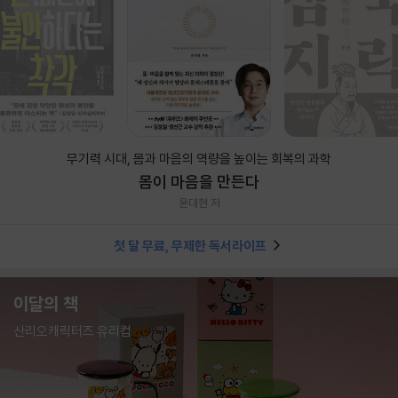
무기력 시대, 몸과 마음의 역량을 높이는 회복의 과학
몸이 마음을 만든다
윤대현 저
첫 달 무료, 무제한 독서라이프
이달의 책
산리오캐릭터즈 유리컵