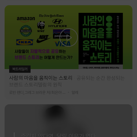
북트레일러
사람의 마음을 움직이는 스토리
공유되는 순간 완성되는
브랜드 스토리텔링의 원칙
로빈 랜디,그레그 브라운 저/최은아 역
알레
즐겁지 않다면, 달릴 이유가 없다