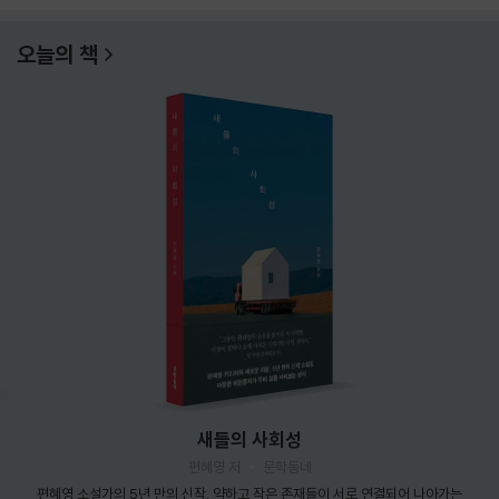
오늘의 책
새들의 사회성
편혜영 저
문학동네
편혜영 소설가의 5년 만의 신작. 약하고 작은 존재들이 서로 연결되어 나아가는