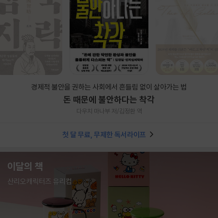
경제적 불안을 권하는 사회에서 흔들림 없이 살아가는 법
돈 때문에 불안하다는 착각
다우치 마나부 저/김정환 역
첫 달 무료, 무제한 독서라이프
이달의 책
산리오캐릭터즈 유리컵