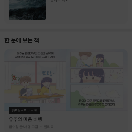
랑과의 재회
한 눈에 보는 책
카드뉴스로 보는 책
유주의 마음 비행
금수정 글/서영 그림
찰리북