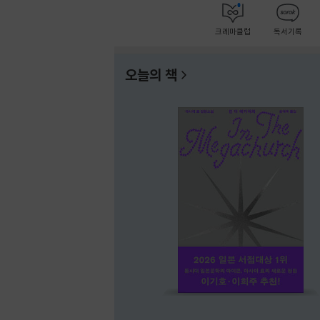
크레마클럽
독서기록
오늘의 책