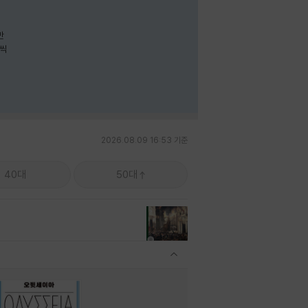
나씩
2026.08.09 16:53 기준
40대
50대
관련상품 보이기/감축