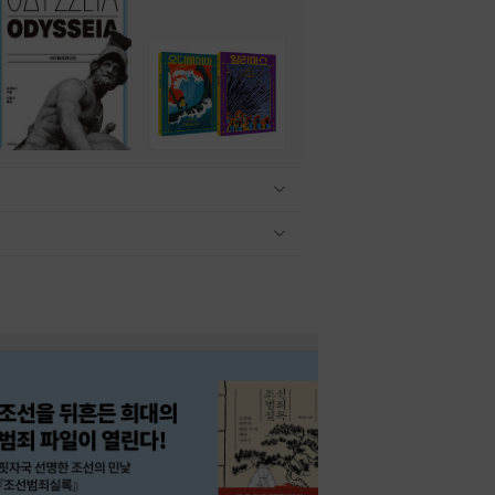
관련상품 보이기/감축
관련상품 보이기/감축