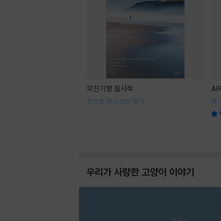
무진기행 필사북
A
손으로 읽고 쓰는 명작
로
우리가 사랑한 고양이 이야기