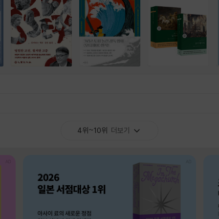
4위~10위
더보기