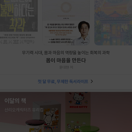
무기력 시대, 몸과 마음의 역량을 높이는 회복의 과학
몸이 마음을 만든다
윤대현 저
첫 달 무료, 무제한 독서라이프
이달의 책
산리오캐릭터즈 유리컵