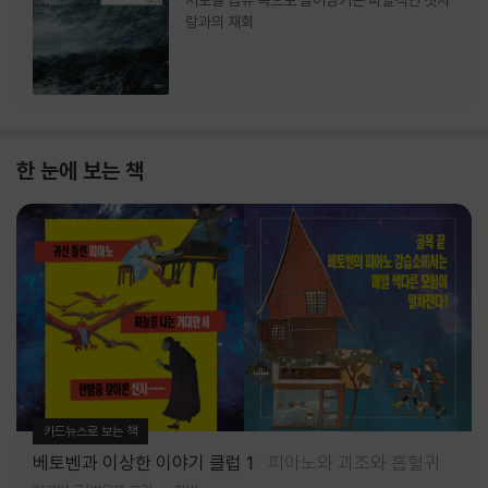
서로를 급류 속으로 끌어당기는 파멸적인 첫사
랑과의 재회
한 눈에 보는 책
카드뉴스로 보는 책
베토벤과 이상한 이야기 클럽 1
피아노와 괴조와 흡혈귀