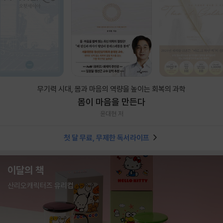
무기력 시대, 몸과 마음의 역량을 높이는 회복의 과학
몸이 마음을 만든다
윤대현 저
첫 달 무료, 무제한 독서라이프
이달의 책
산리오캐릭터즈 유리컵