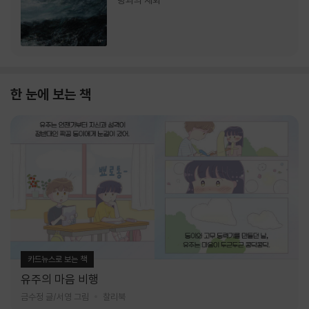
랑과의 재회
한 눈에 보는 책
카드뉴스로 보는 책
유주의 마음 비행
금수정 글/서영 그림
찰리북