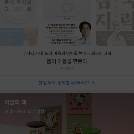
무기력 시대, 몸과 마음의 역량을 높이는 회복의 과학
몸이 마음을 만든다
윤대현 저
첫 달 무료, 무제한 독서라이프
이달의 책
산리오캐릭터즈 유리컵