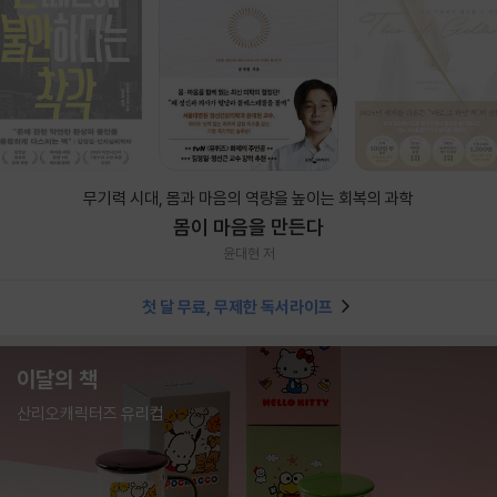
무기력 시대, 몸과 마음의 역량을 높이는 회복의 과학
몸이 마음을 만든다
윤대현 저
첫 달 무료, 무제한 독서라이프
이달의 책
산리오캐릭터즈 유리컵