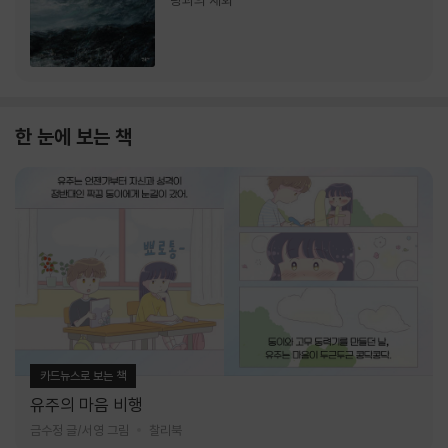
랑과의 재회
한 눈에 보는 책
카드뉴스로 보는 책
유주의 마음 비행
금수정 글/서영 그림
찰리북