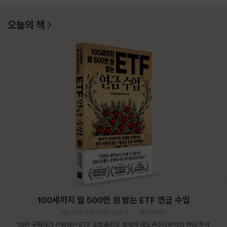
오늘의 책
100세까지 월 500만 원 받는 ETF 연금 수업
제도권주식분석(최기원) 저
와이즈베리
10만 구독자가 신뢰하는 ETF 포트폴리오 설계자 제도권주식분석의 연금 투자