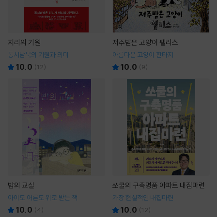
지리의 기원
저주받은 고양이 펠리스
동서남북의 기원과 의미
아름다운 고양이 판타지
10.0
10.0
(
12
)
(
9
)
밤의 교실
쏘쿨의 구축명품 아파트 내집마련
아이도 어른도 위로 받는 책
가장 현실적인 내집마련
10.0
10.0
(
4
)
(
12
)