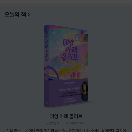
오늘의 책
태양 아래 올리브
김초엽 저
자이언트북스
신을 믿는 수녀 이레 앞에 ‘당신의 뇌는 평범하지 않다’라는 주장이 떨어진다. 그것이