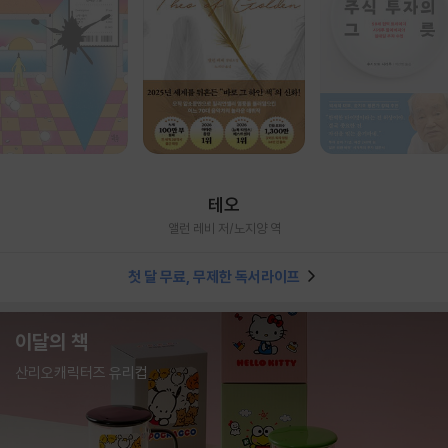
테오
앨런 레비 저/노지양 역
첫 달 무료, 무제한 독서라이프
이달의 책
산리오캐릭터즈 유리컵