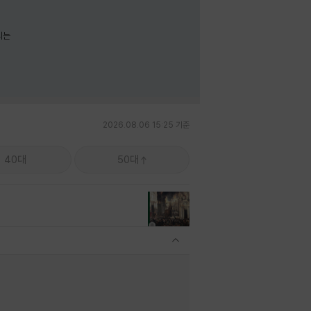
리는
2026.08.06 15:25 기준
40대
50대
관련상품 보이기/감축