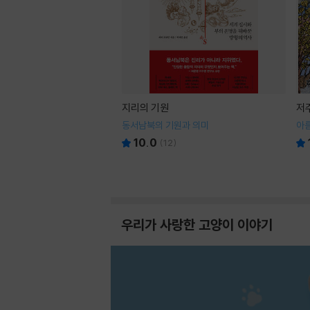
지리의 기원
저
동서남북의 기원과 의미
아
10.0
(
12
)
우리가 사랑한 고양이 이야기