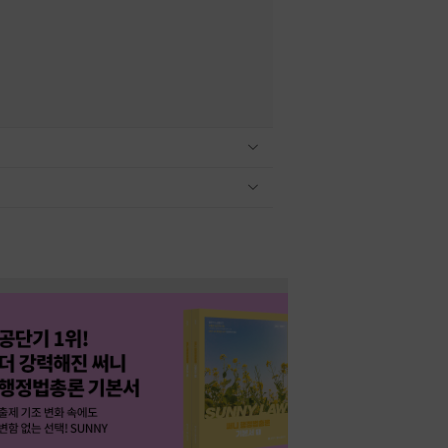
관련상품 보이기/감축
관련상품 보이기/감축