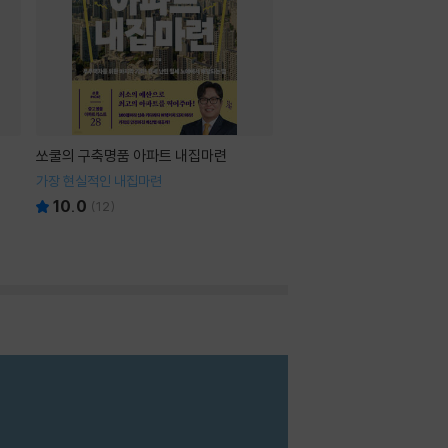
쏘쿨의 구축명품 아파트 내집마련
가장 현실적인 내집마련
10.0
(
12
)