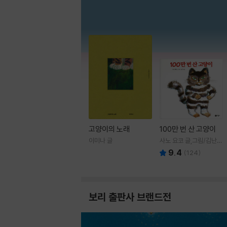
고양이의 노래
100만 번 산 고양이
이미나 글
사노 요코 글,그림/김난주
역
9.4
(
124
)
보리 출판사 브랜드전