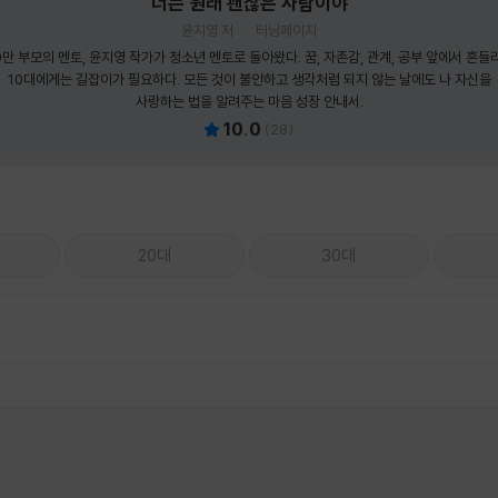
너는 원래 괜찮은 사람이야
윤지영 저
터닝페이지
0만 부모의 멘토, 윤지영 작가가 청소년 멘토로 돌아왔다. 꿈, 자존감, 관계, 공부 앞에서 흔들
10대에게는 길잡이가 필요하다. 모든 것이 불안하고 생각처럼 되지 않는 날에도 나 자신을
사랑하는 법을 알려주는 마음 성장 안내서.
10.0
(
28
)
20대
30대