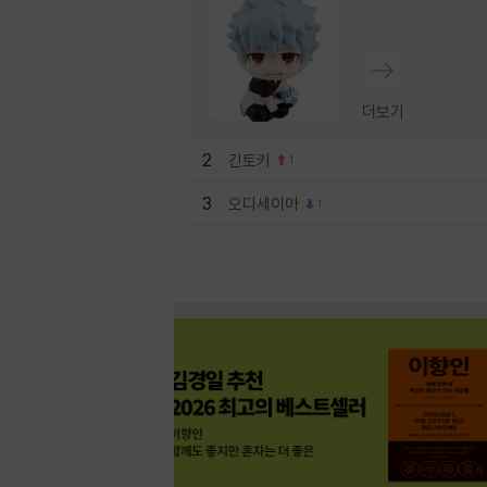
더보기
2
긴토키
1
3
오디세이아
1