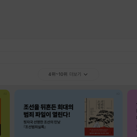
4위~10위
더보기