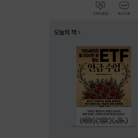
크레마클럽
독서기록
오늘의 책