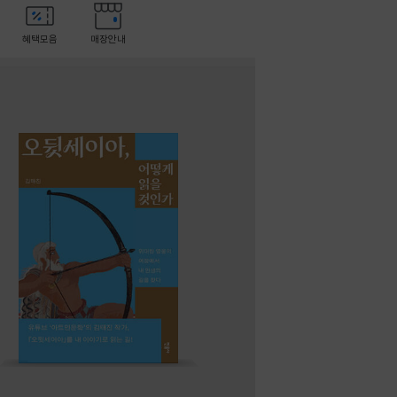
혜택모음
매장안내