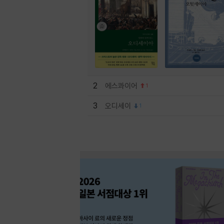
2
에스콰이어
1
3
오디세이
1