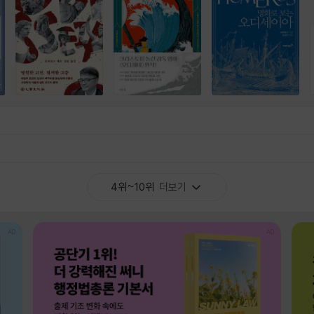
4위~10위
더보기