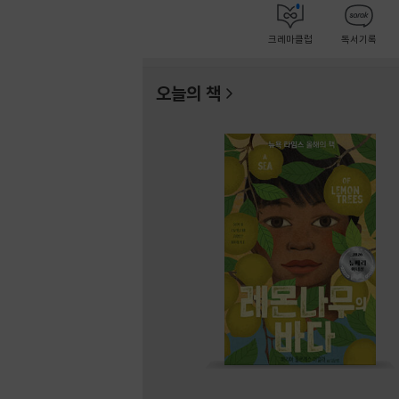
크레마클럽
독서기록
오늘의 책