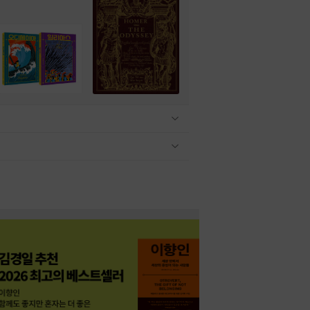
관련상품 보이기/감축
관련상품 보이기/감축