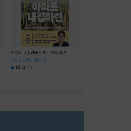
쏘쿨의 구축명품 아파트 내집마련
가장 현실적인 내집마련
10.0
(
13
)