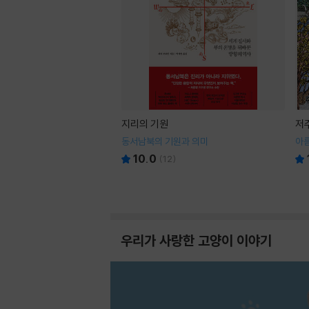
지리의 기원
저
동서남북의 기원과 의미
아
10.0
(
12
)
우리가 사랑한 고양이 이야기