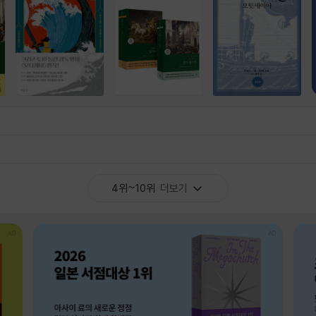
4위~10위
더보기