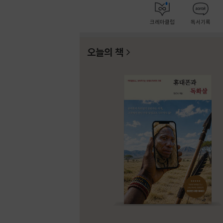
크레마클럽
독서기록
오늘의 책