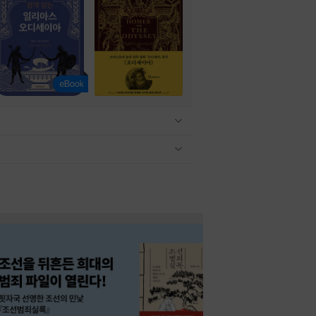
관련상품 보이기/감축
관련상품 보이기/감축