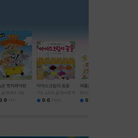
더보기
늘은 캣치하이킹
아이스크림이 꽁꽁
여름을 부탁해
 글/윤태규 그림
구도 노리코 글/윤수정 역
토마쓰리 글그림
9.9
9.6
9.8
(
41
)
(
103
)
(
24
)