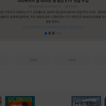
100세까지 월 500만 원 받는 ETF 연금 수업
제도권주식분석(최기원) 저
와이즈베리
0만 구독자가 신뢰하는 ETF 포트폴리오 설계자 제도권주식분석의 연금 투자 가이드. 종목
트폴리오 설계에 집중하며, 투자 성향과 은퇴 시점에 맞는 ETF 전략으로 평생 현금흐름을 만
법을 담았다.
[이달의 책 8월] 산리오캐릭터즈 유리컵 (포인트 차감)
9.9
(
44
)
20대
30대