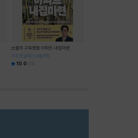
쏘쿨의 구축명품 아파트 내집마련
가장 현실적인 내집마련
10.0
(
12
)