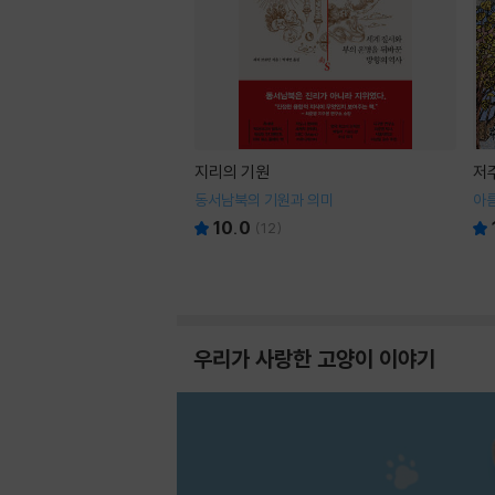
지리의 기원
저
동서남북의 기원과 의미
아
10.0
(
12
)
우리가 사랑한 고양이 이야기