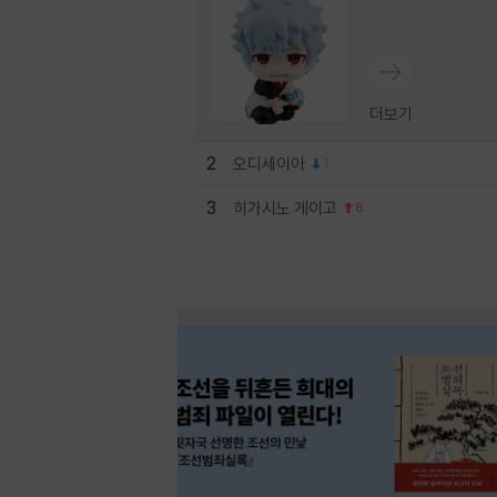
더보기
2
오디세이아
1
3
히가시노 게이고
8