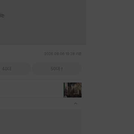
리는
2026.08.06 19:28 기준
40대
50대
관련상품 보이기/감축