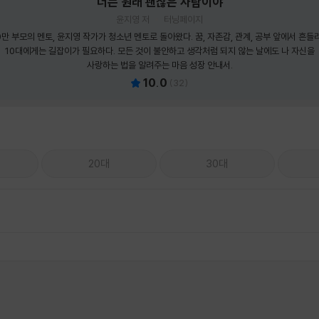
너는 원래 괜찮은 사람이야
윤지영 저
터닝페이지
0만 부모의 멘토, 윤지영 작가가 청소년 멘토로 돌아왔다. 꿈, 자존감, 관계, 공부 앞에서 흔들
10대에게는 길잡이가 필요하다. 모든 것이 불안하고 생각처럼 되지 않는 날에도 나 자신을
사랑하는 법을 알려주는 마음 성장 안내서.
10.0
(
32
)
20대
30대