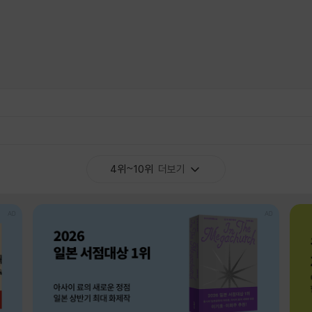
4위~10위
더보기