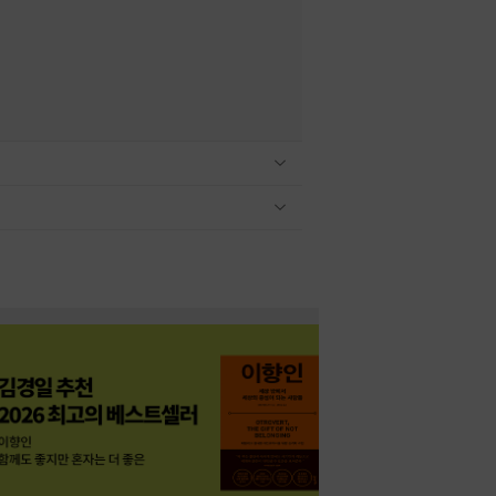
관련상품 보이기/감축
관련상품 보이기/감축