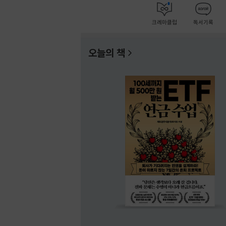
크레마클럽
독서기록
오늘의 책