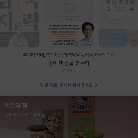
무기력 시대, 몸과 마음의 역량을 높이는 회복의 과학
몸이 마음을 만든다
윤대현 저
첫 달 무료, 무제한 독서라이프
이달의 책
산리오캐릭터즈 유리컵