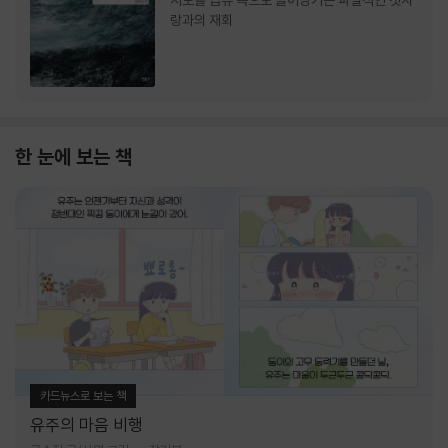
서로를 급류 속으로 끌어당기는 파멸적인 첫사
랑과의 재회
한 눈에 보는 책
카드뉴스로 보는 책
유주의 마음 비행