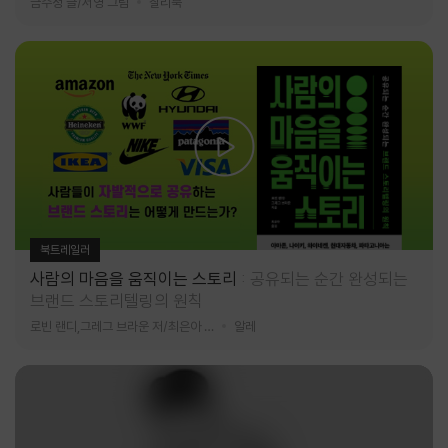
금수정 글/서영 그림
찰리북
북트레일러
사람의 마음을 움직이는 스토리
공유되는 순간 완성되는
브랜드 스토리텔링의 원칙
로빈 랜디,그레그 브라운 저/최은아 역
알레