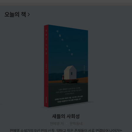
오늘의 책
새들의 사회성
편혜영 저
문학동네
편혜영 소설가의 5년 만의 신작. 약하고 작은 존재들이 서로 연결되어 나아가는