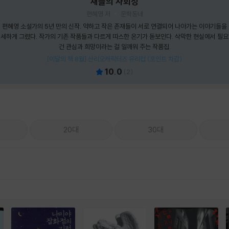
새들의 사회성
편혜영 저
문학동네
편혜영 소설가의 5년 만의 신작. 약하고 작은 존재들이 서로 연결되어 나아가는 이야기들을
세하게 그렸다. 작가의 기존 작품들과 다르게 따스한 온기가 돋보인다. 삭막한 현실에서 필
건 관심과 희망이라는 걸 일깨워 주는 작품집.
[이달의 책 8월] 산리오캐릭터즈 유리컵 (포인트 차감)
10.0
(
2
)
20대
30대