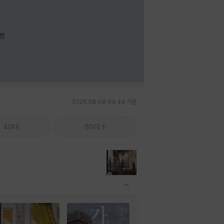
요한
2026.08.08 04:44 기준
40대
50대
관련상품 보이기/감축