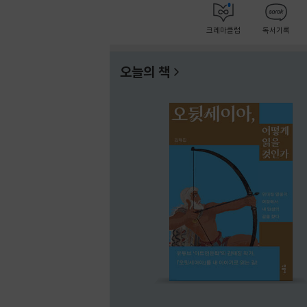
크레마클럽
독서기록
오늘의 책