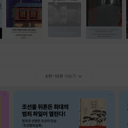
4위~10위
더보기