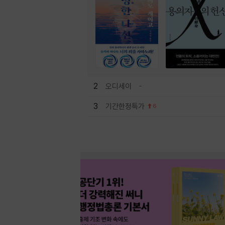
2
오디세이
3
기간한정특가
6