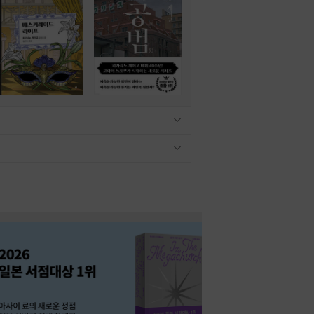
관련상품 보이기/감축
관련상품 보이기/감축