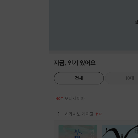
섬
지금, 인기 있어요
전체
10대
오디세이아
HOT
1
히가시노 게이고
13