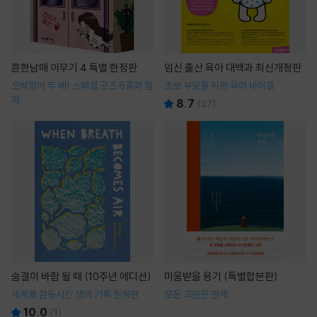
흔한남매 이무기 4 특별 한정판
임신 출산 육아 대백과 최신개정판
오싹함이 두 배! 스페셜 굿즈 6종과 함
초보 부모를 위한 육아 바이블
께
8.7
(
27
)
숨결이 바람 될 때 (10주년 에디션)
미움받을 용기 (특별합본판)
세계를 감동시킨 생의 기록 한정판
모든 고민은 관계
10.0
(
1
)