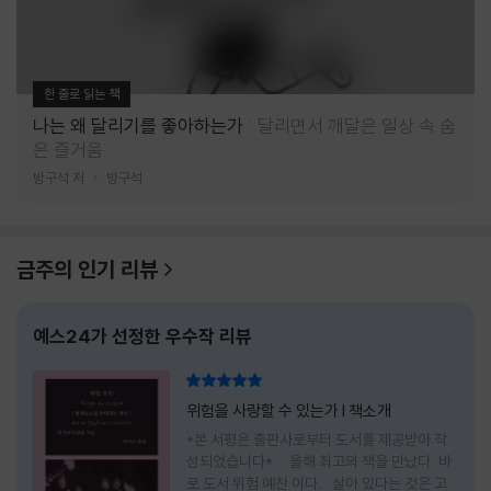
한 줄로 읽는 책
나는 왜 달리기를 좋아하는가
달리면서 깨달은 일상 속 숨
은 즐거움
방구석 저
방구석
금주의 인기 리뷰
예스24가 선정한 우수작 리뷰
리뷰 총점
위험을 사랑할 수 있는가 l 책소개
*본 서평은 출판사로부터 도서를 제공받아 작
성되었습니다* 올해 최고의 책을 만났다. 바
로 도서 위험 예찬 이다. 살아 있다는 것은 고