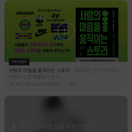
북트레일러
사람의 마음을 움직이는 스토리
공유되는 순간 완성되는
브랜드 스토리텔링의 원칙
로빈 랜디,그레그 브라운 저/최은아 역
알레
즐겁지 않다면, 달릴 이유가 없다