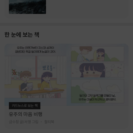
한 눈에 보는 책
카드뉴스로 보는 책
유주의 마음 비행
금수정 글/서영 그림
찰리북