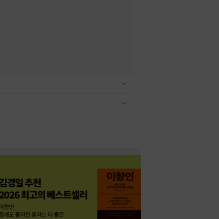
관련상품 보이기/감축
관련상품 보이기/감축