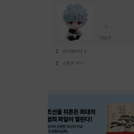
더보기
2
오디세이아
1
3
긴토키
40