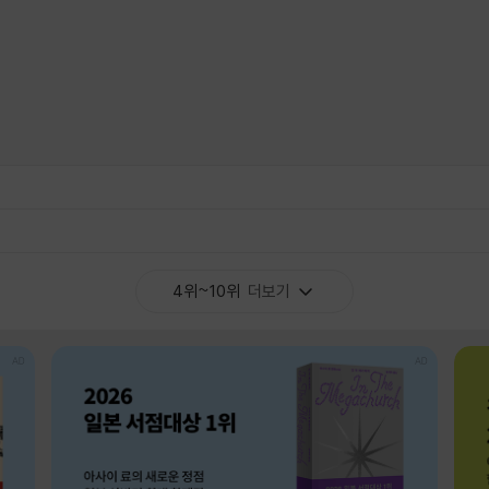
4위~10위
더보기