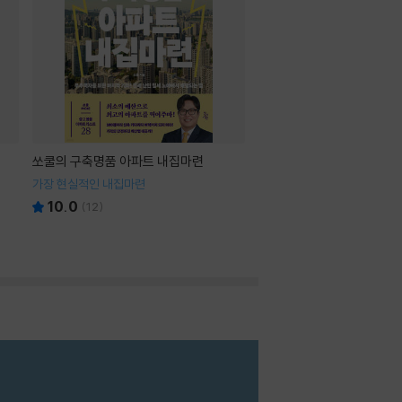
쏘쿨의 구축명품 아파트 내집마련
가장 현실적인 내집마련
10.0
(
12
)