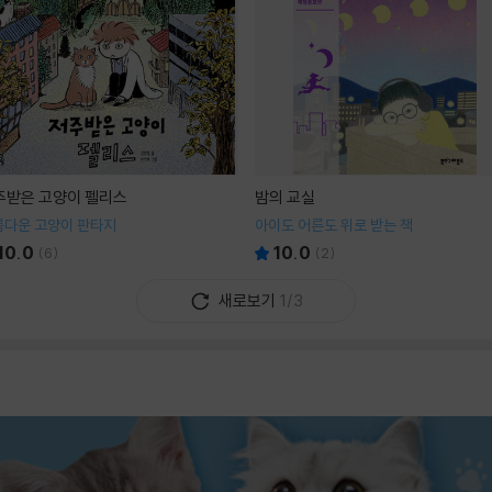
주받은 고양이 펠리스
밤의 교실
름다운 고양이 판타지
아이도 어른도 위로 받는 책
10.0
10.0
(
6
)
(
2
)
새로보기
1/3