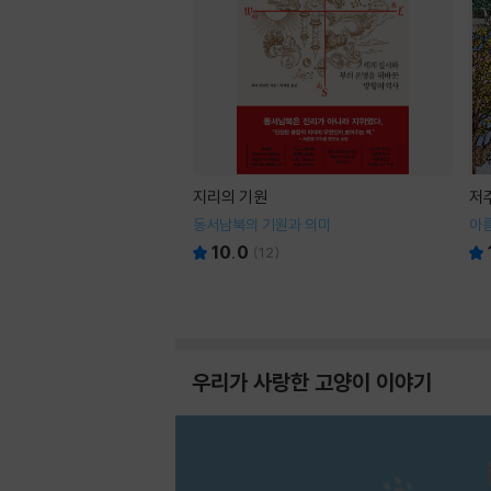
지리의 기원
저
동서남북의 기원과 의미
아
10.0
(
12
)
우리가 사랑한 고양이 이야기