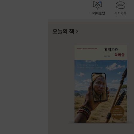
크레마클럽
독서기록
오늘의 책