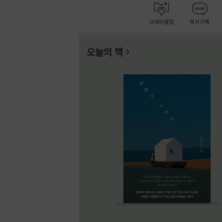
크레마클럽
독서기록
오늘의 책