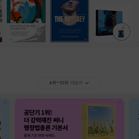
4위~10위
더보기