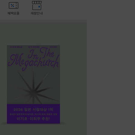
혜택모음
매장안내