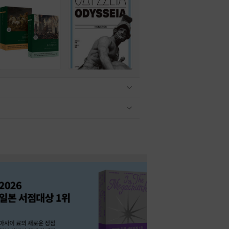
관련상품 보이기/감축
관련상품 보이기/감축