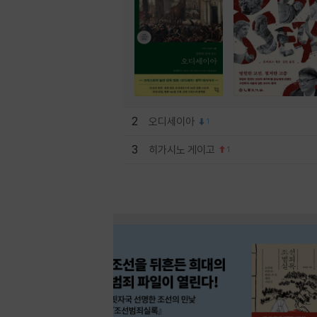
2
오디세이아
1
3
히가시노 게이고
1