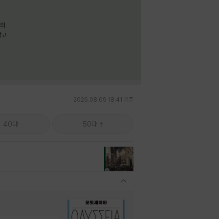
명의
짧고
2026.08.09 18:41 기준
40대
50대
관련상품 보이기/감축