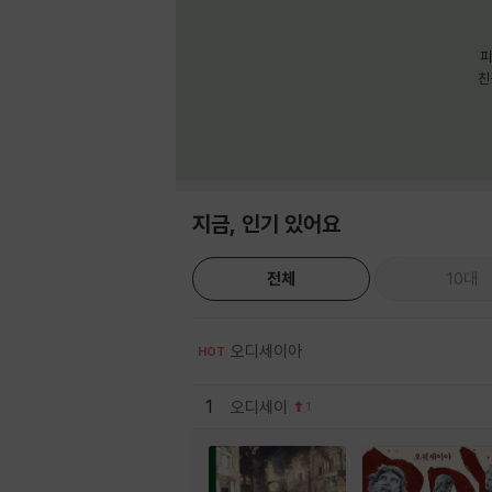
피
친
지금, 인기 있어요
전체
10대
오디세이아
HOT
1
오디세이
1