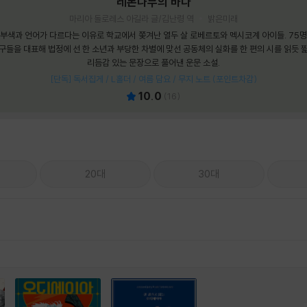
레몬나무의 바다
마리아 돌로레스 아길라 글/김난령 역
밝은미래
부색과 언어가 다르다는 이유로 학교에서 쫓겨난 열두 살 로베르토와 멕시코계 아이들. 75
구들을 대표해 법정에 선 한 소년과 부당한 차별에 맞선 공동체의 실화를 한 편의 시를 읽듯 
리듬감 있는 문장으로 풀어낸 운문 소설.
[단독] 독서집게 / L홀더 / 여름 담요 / 무지 노트 (포인트차감)
10.0
(
16
)
20대
30대