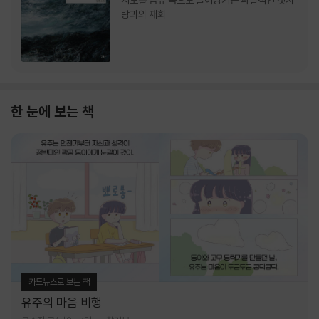
서로를 급류 속으로 끌어당기는 파멸적인 첫사
랑과의 재회
한 눈에 보는 책
카드뉴스로 보는 책
유주의 마음 비행