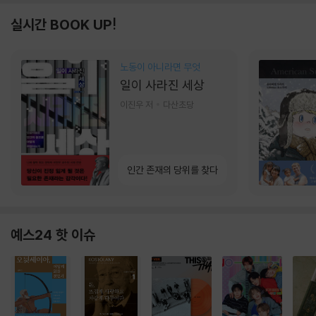
실시간 BOOK UP!
노동이 아니라면 무엇
일이 사라진 세상
이진우 저
다산초당
인간 존재의 당위를 찾다
예스24 핫 이슈