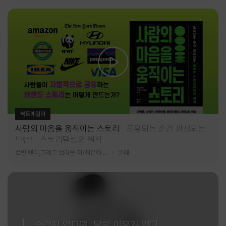
북트레일러
사람의 마음을 움직이는 스토리
공유되는 순간 완성되는
브랜드 스토리텔링의 원칙
로빈 랜디,그레그 브라운 저/최은아 역
알레
즐겁지 않다면, 달릴 이유가 없다