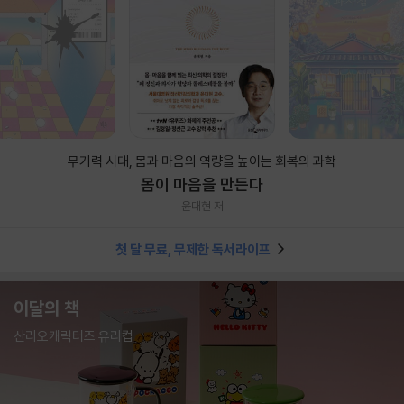
무기력 시대, 몸과 마음의 역량을 높이는 회복의 과학
몸이 마음을 만든다
윤대현 저
첫 달 무료, 무제한 독서라이프
이달의 책
산리오캐릭터즈 유리컵