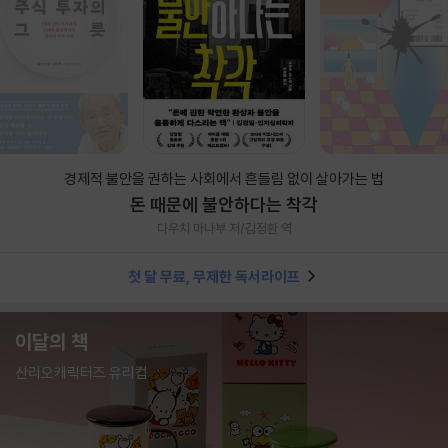
경제적 불안을 권하는 사회에서 흔들림 없이 살아가는 법
돈 때문에 불안하다는 착각
다우치 마나부 저/김정환 역
첫 달 무료, 무제한 독서라이프
이달의 책
산리오캐릭터즈 유리컵