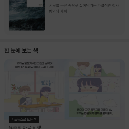
서로를 급류 속으로 끌어당기는 파멸적인 첫사
랑과의 재회
한 눈에 보는 책
카드뉴스로 보는 책
유주의 마음 비행