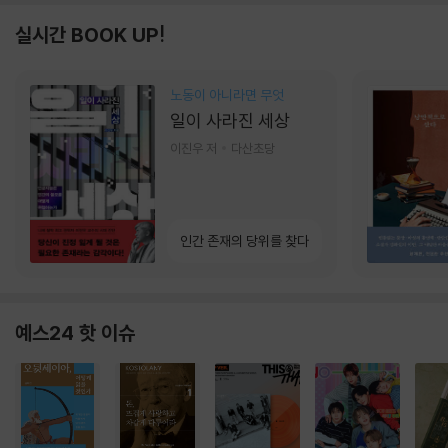
실시간 BOOK UP!
노동이 아니라면 무엇
일이 사라진 세상
이진우 저
다산초당
인간 존재의 당위를 찾다
예스24 핫 이슈