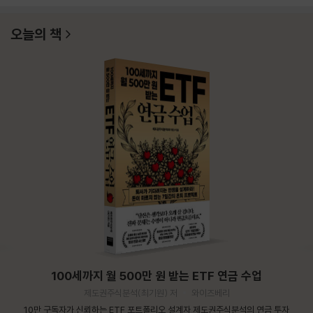
오늘의 책
100세까지 월 500만 원 받는 ETF 연금 수업
제도권주식분석(최기원) 저
와이즈베리
10만 구독자가 신뢰하는 ETF 포트폴리오 설계자 제도권주식분석의 연금 투자