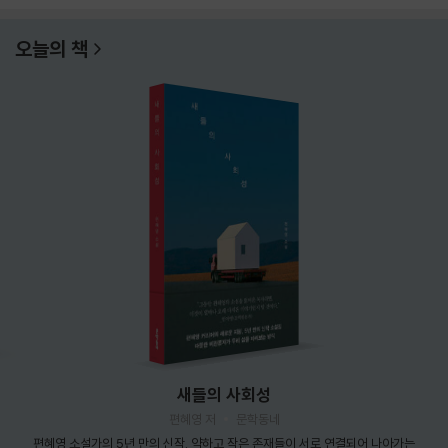
오늘의 책
새들의 사회성
편혜영 저
문학동네
편혜영 소설가의 5년 만의 신작. 약하고 작은 존재들이 서로 연결되어 나아가는