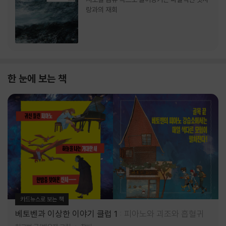
랑과의 재회
한 눈에 보는 책
카드뉴스로 보는 책
베토벤과 이상한 이야기 클럽 1
피아노와 괴조와 흡혈귀