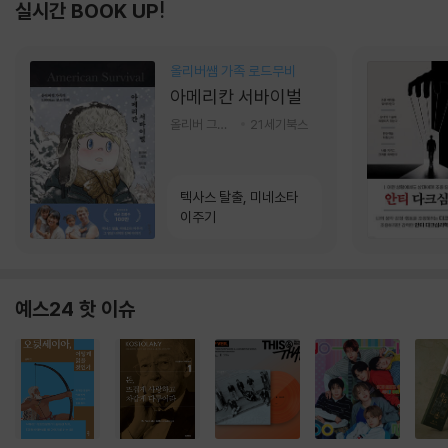
실시간 BOOK UP!
올리버쌤 가족 로드무비
아메리칸 서바이벌
올리버 그랜트,정다운 저
21세기북스
텍사스 탈출, 미네소타
이주기
예스24 핫 이슈