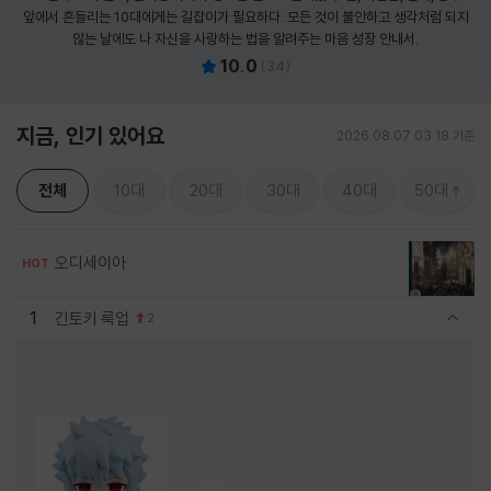
앞에서 흔들리는 10대에게는 길잡이가 필요하다. 모든 것이 불안하고 생각처럼 되지
않는 날에도 나 자신을 사랑하는 법을 알려주는 마음 성장 안내서.
10.0
(
34
)
지금, 인기 있어요
2026.08.07 03:18 기준
전체
10대
20대
30대
40대
50대
오디세이아
HOT
1
긴토키 룩업
2
관련상품 보이기/감축