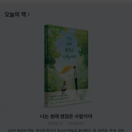
오늘의 책
너는 원래 괜찮은 사람이야
윤지영 저
터닝페이지
20만 부모의 멘토, 윤지영 작가가 청소년 멘토로 돌아왔다. 꿈, 자존감, 관계, 공부