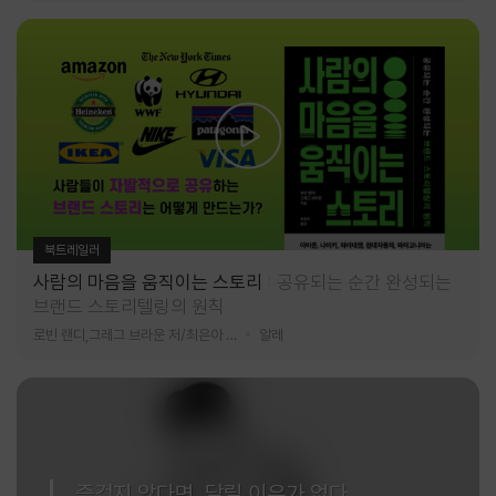
북트레일러
사람의 마음을 움직이는 스토리
공유되는 순간 완성되는
브랜드 스토리텔링의 원칙
로빈 랜디,그레그 브라운 저/최은아 역
알레
즐겁지 않다면, 달릴 이유가 없다