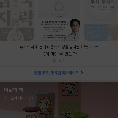
무기력 시대, 몸과 마음의 역량을 높이는 회복의 과학
몸이 마음을 만든다
윤대현 저
첫 달 무료, 무제한 독서라이프
이달의 책
산리오캐릭터즈 유리컵