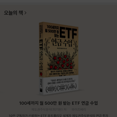
오늘의 책
100세까지 월 500만 원 받는 ETF 연금 수업
제도권주식분석(최기원) 저
와이즈베리
10만 구독자가 신뢰하는 ETF 포트폴리오 설계자 제도권주식분석의 연금 투자