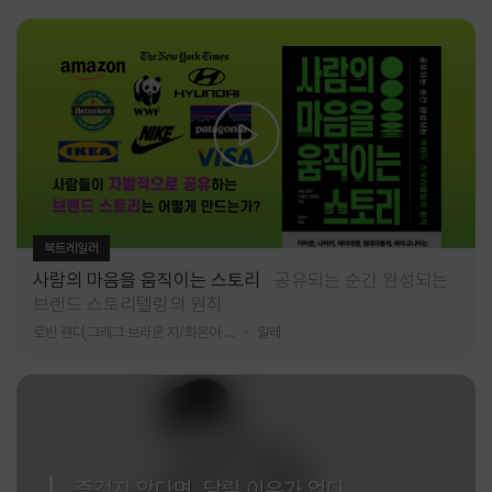
북트레일러
사람의 마음을 움직이는 스토리
공유되는 순간 완성되는
브랜드 스토리텔링의 원칙
로빈 랜디,그레그 브라운 저/최은아 역
알레
즐겁지 않다면, 달릴 이유가 없다