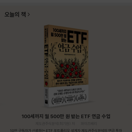
오늘의 책
100세까지 월 500만 원 받는 ETF 연금 수업
제도권주식분석(최기원) 저
와이즈베리
10만 구독자가 신뢰하는 ETF 포트폴리오 설계자 제도권주식분석의 연금 투자