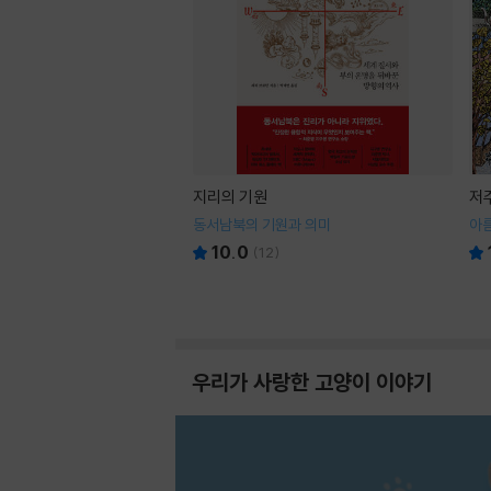
지리의 기원
저
동서남북의 기원과 의미
아
10.0
(
12
)
우리가 사랑한 고양이 이야기