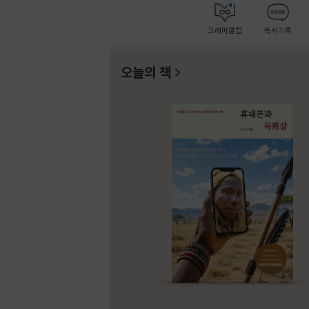
크레마클럽
독서기록
오늘의 책