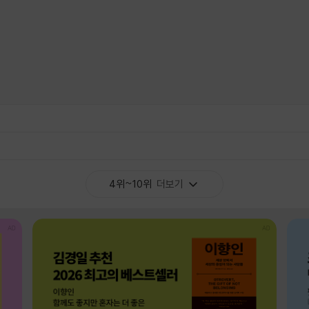
4위~10위
더보기