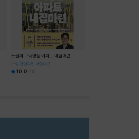
쏘쿨의 구축명품 아파트 내집마련
가장 현실적인 내집마련
10.0
(
13
)