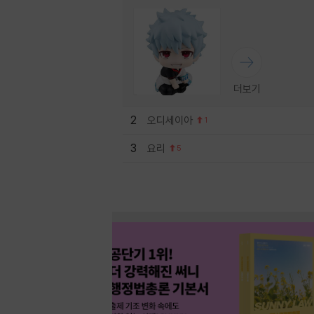
더보기
2
오디세이아
1
3
요리
5