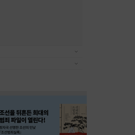
관련상품 보이기/감축
관련상품 보이기/감축