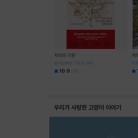
지리의 기원
저
동서남북의 기원과 의미
아
10.0
(
12
)
우리가 사랑한 고양이 이야기