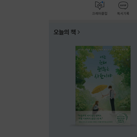
크레마클럽
독서기록
오늘의 책