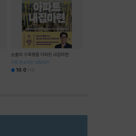
쏘쿨의 구축명품 아파트 내집마련
가장 현실적인 내집마련
10.0
(
13
)