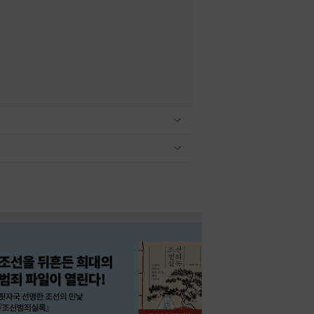
관련상품 보이기/감축
관련상품 보이기/감축