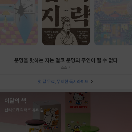
운명을 탓하는 자는 결코 운명의 주인이 될 수 없다
조조 저
첫 달 무료, 무제한 독서라이프
이달의 책
산리오캐릭터즈 유리컵