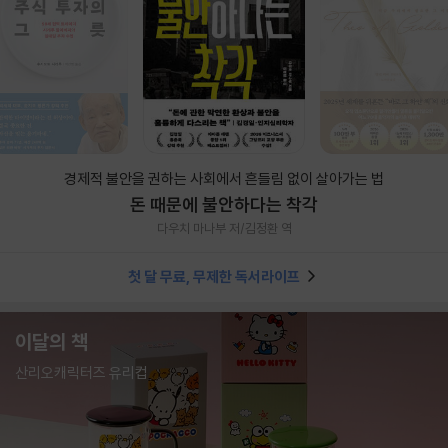
경제적 불안을 권하는 사회에서 흔들림 없이 살아가는 법
돈 때문에 불안하다는 착각
다우치 마나부 저/김정환 역
첫 달 무료, 무제한 독서라이프
이달의 책
산리오캐릭터즈 유리컵