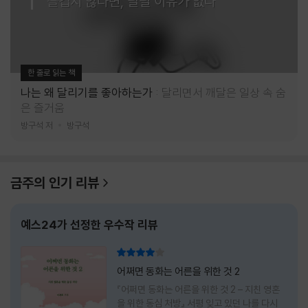
즐겁지 않다면, 달릴 이유가 없다
한 줄로 읽는 책
나는 왜 달리기를 좋아하는가
달리면서 깨달은 일상 속 숨
은 즐거움
방구석 저
방구석
금주의 인기 리뷰
예스24가 선정한 우수작 리뷰
리뷰 총점
어쩌면 동화는 어른을 위한 것 2
『어쩌면 동화는 어른을 위한 것 2 – 지친 영혼
을 위한 동심 처방』 서평 잊고 있던 나를 다시