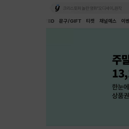
Book
CD/LP
DVD/BD
문구/GIFT
티켓
채널예스
이