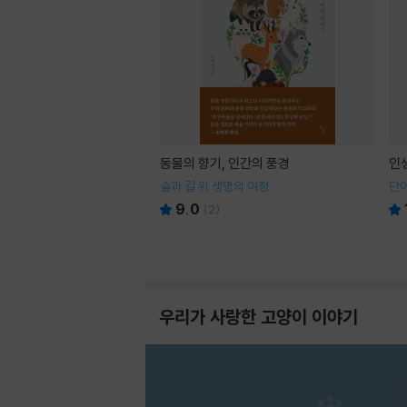
동물의 향기, 인간의 풍경
인
숲과 길 위 생명의 여정
단어
9.0
(
2
)
우리가 사랑한 고양이 이야기