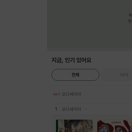
피
친
지금, 인기 있어요
전체
10대
오디세이아
HOT
1
오디세이아