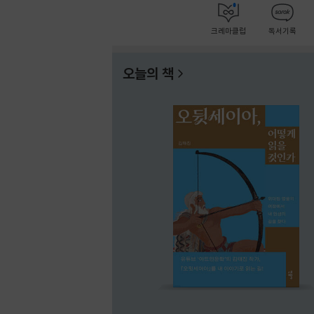
크레마클럽
독서기록
오늘의 책