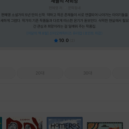
새들의 사회성
편혜영 저
문학동네
편혜영 소설가의 5년 만의 신작. 약하고 작은 존재들이 서로 연결되어 나아가는 이야기들을
세하게 그렸다. 작가의 기존 작품들과 다르게 따스한 온기가 돋보인다. 삭막한 현실에서 필
건 관심과 희망이라는 걸 일깨워 주는 작품집.
[이달의 책 8월] 산리오캐릭터즈 유리컵 (포인트 차감)
10.0
(
2
)
20대
30대