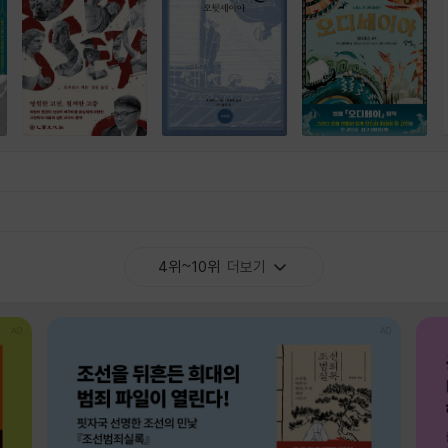
4위~10위
더보기