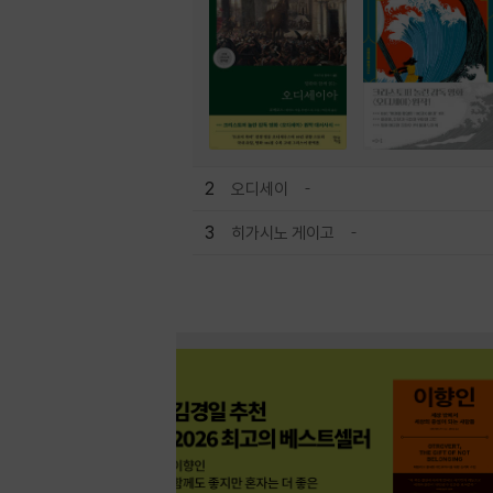
2
오디세이
3
히가시노 게이고