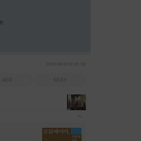
요한
2026.08.08 22:26 기준
40대
50대
관련상품 보이기/감축