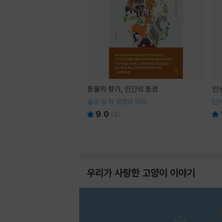
동물의 향기, 인간의 풍경
인
숲과 길 위 생명의 여정
단어
9.0
(
2
)
우리가 사랑한 고양이 이야기