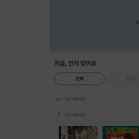
섬
지금, 인기 있어요
전체
10대
오디세이아
HOT
1
오디세이아