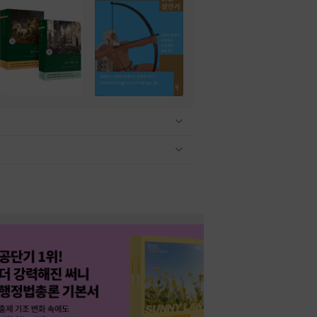
관련상품 보이기/감축
관련상품 보이기/감축