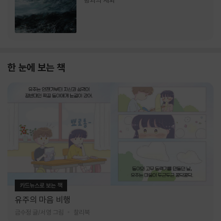
랑과의 재회
한 눈에 보는 책
카드뉴스로 보는 책
유주의 마음 비행
금수정 글/서영 그림
찰리북