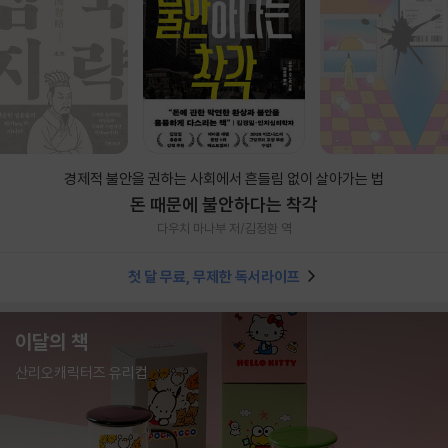
경제적 불안을 권하는 사회에서 흔들림 없이 살아가는 법
돈 때문에 불안하다는 착각
다우치 마나부 저/김정환 역
첫 달 무료, 무제한 독서라이프
이달의 책
산리오캐릭터즈 유리컵