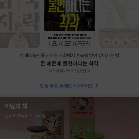
경제적 불안을 권하는 사회에서 흔들림 없이 살아가는 법
돈 때문에 불안하다는 착각
다우치 마나부 저/김정환 역
첫 달 무료, 무제한 독서라이프
이달의 책
산리오캐릭터즈 유리컵