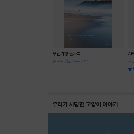
무진기행 필사북
A
손으로 읽고 쓰는 명작
로
우리가 사랑한 고양이 이야기