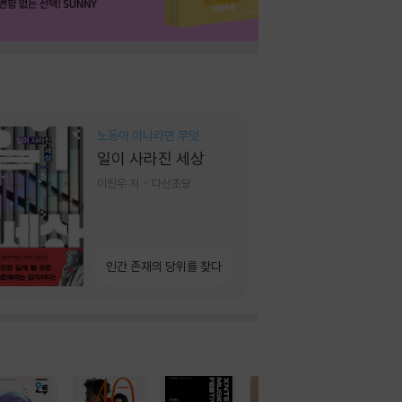
노동이 아니라면 무엇
일이 사라진 세상
이진우 저
다산초당
인간 존재의 당위를 찾다