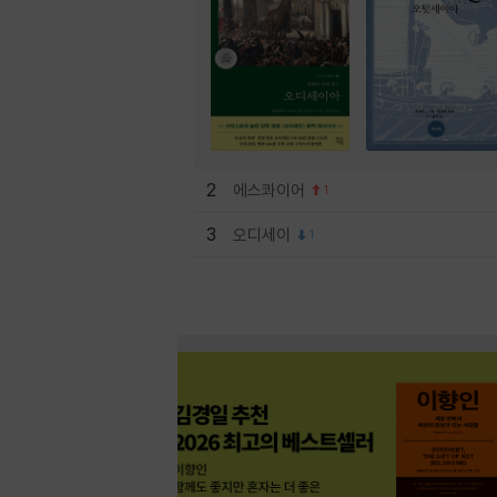
2
에스콰이어
1
3
오디세이
1