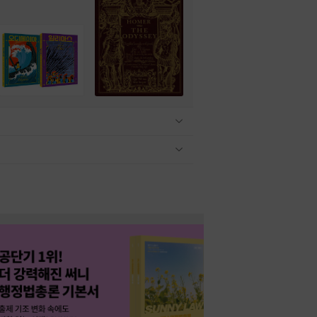
관련상품 보이기/감축
관련상품 보이기/감축