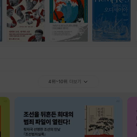
4위~10위
더보기