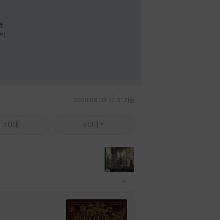
나씩
2026.08.08 17:31 기준
40대
50대
관련상품 보이기/감축