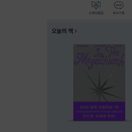
크레마클럽
독서기록
오늘의 책