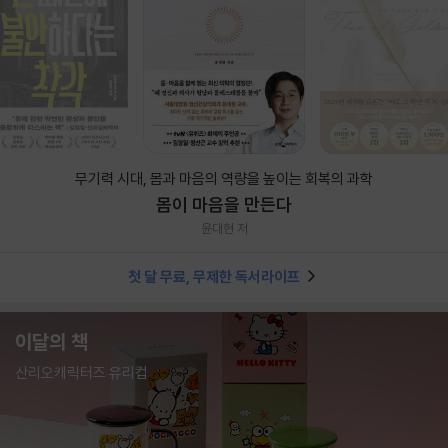
무기력 시대, 몸과 마음의 역량을 높이는 회복의 과학
몸이 마음을 만든다
윤대현 저
첫 달 무료, 무제한 독서라이프
이달의 책
산리오캐릭터즈 유리컵