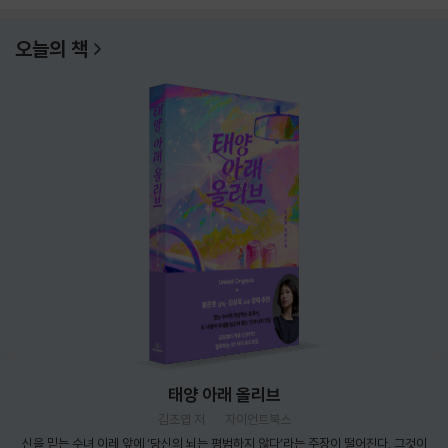
오늘의 책
태양 아래 올리브
김초엽 저
자이언트북스
신을 믿는 수녀 이레 앞에 ‘당신의 뇌는 평범하지 않다’라는 주장이 떨어진다. 그것이