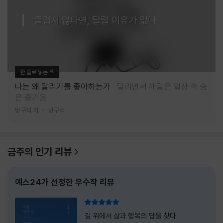
즐겁지 않다면, 달릴 이유가 없다
한 줄로 읽는 책
나는 왜 달리기를 좋아하는가
달리면서 깨달은 일상 속 숨
은 즐거움
방구석 저
방구석
금주의 인기 리뷰
예스24가 선정한 우수작 리뷰
리뷰 총점
길 위에서 삶과 행복의 답을 찾다