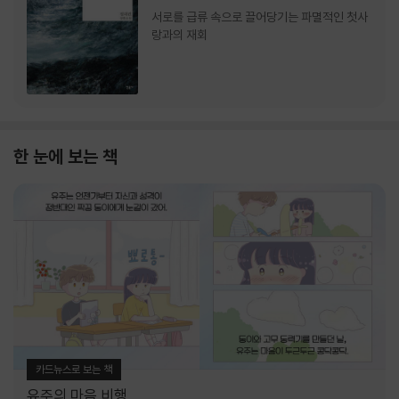
서로를 급류 속으로 끌어당기는 파멸적인 첫사
랑과의 재회
한 눈에 보는 책
카드뉴스로 보는 책
유주의 마음 비행