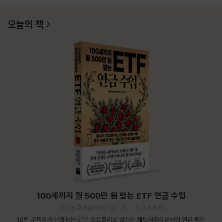
오늘의 책
100세까지 월 500만 원 받는 ETF 연금 수업
제도권주식분석(최기원) 저
와이즈베리
10만 구독자가 신뢰하는 ETF 포트폴리오 설계자 제도권주식분석의 연금 투자