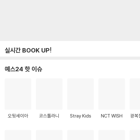
실시간 BOOK UP!
예스24 핫 이슈
오뒷세이아
코스톨라니
Stray Kids
NCT WISH
광복