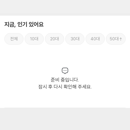
지금, 인기 있어요
전체
10대
20대
30대
40대
50대
준비 중입니다.
잠시 후 다시 확인해 주세요.