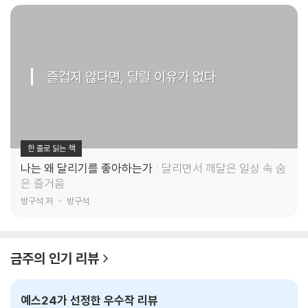
즐겁지 않다면, 달릴 이유가 없다
한 줄로 읽는 책
나는 왜 달리기를 좋아하는가
달리면서 깨달은 일상 속 숨
은 즐거움
방구석 저
방구석
금주의 인기 리뷰
예스24가 선정한 우수작 리뷰