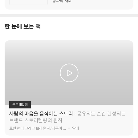
랑과의 재회
한 눈에 보는 책
북트레일러
사람의 마음을 움직이는 스토리
공유되는 순간 완성되는
브랜드 스토리텔링의 원칙
로빈 랜디,그레그 브라운 저/최은아 역
알레