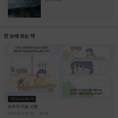
랑과의 재회
한 눈에 보는 책
카드뉴스로 보는 책
유주의 마음 비행
금수정 글/서영 그림
찰리북