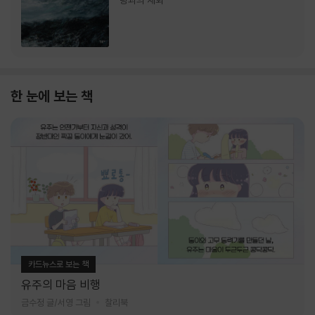
랑과의 재회
한 눈에 보는 책
카드뉴스로 보는 책
유주의 마음 비행
금수정 글/서영 그림
찰리북