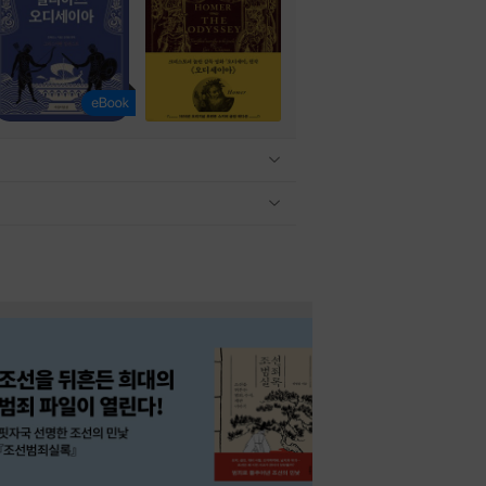
관련상품 보이기/감축
관련상품 보이기/감축