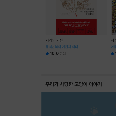
지리의 기원
저
동서남북의 기원과 의미
아
10.0
(
12
)
우리가 사랑한 고양이 이야기