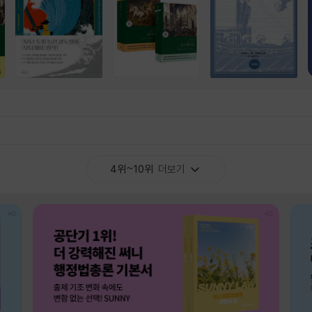
4위~10위
더보기