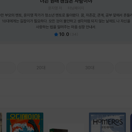
너는 원래 괜찮은 사람이야
윤지영 저
터닝페이지
0만 부모의 멘토, 윤지영 작가가 청소년 멘토로 돌아왔다. 꿈, 자존감, 관계, 공부 앞에서 흔들
10대에게는 길잡이가 필요하다. 모든 것이 불안하고 생각처럼 되지 않는 날에도 나 자신을
사랑하는 법을 알려주는 마음 성장 안내서.
10.0
(
34
)
20대
30대