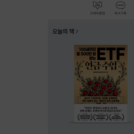
크레마클럽
독서기록
오늘의 책