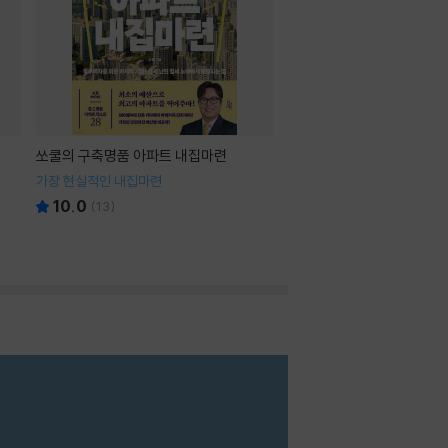
쏘쿨의 구축명품 아파트 내집마련
가장 현실적인 내집마련
10.0
(
13
)