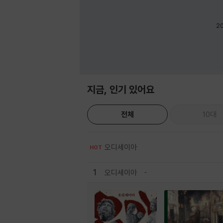
2
지금, 인기 있어요
전체
10대
오디세이아
HOT
1
오디세이아