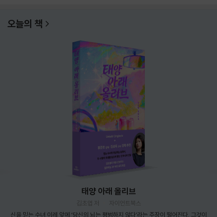
오늘의 책
태양 아래 올리브
김초엽 저
자이언트북스
신을 믿는 수녀 이레 앞에 ‘당신의 뇌는 평범하지 않다’라는 주장이 떨어진다. 그것이