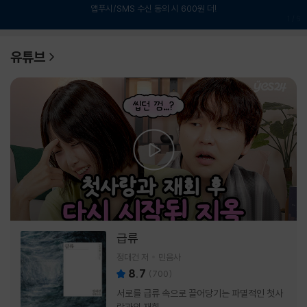
앱푸시/SMS 수신 동의 시 600원 더!
1
/
6
유튜브
급류
정대건 저
민음사
8.7
(
700
)
서로를 급류 속으로 끌어당기는 파멸적인 첫사