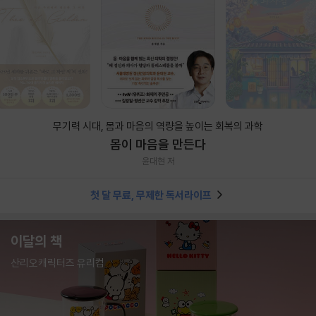
무기력 시대, 몸과 마음의 역량을 높이는 회복의 과학
몸이 마음을 만든다
윤대현 저
첫 달 무료, 무제한 독서라이프
이달의 책
산리오캐릭터즈 유리컵