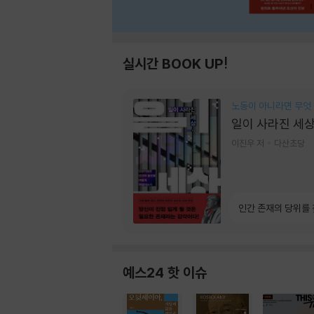
실시간 BOOK UP!
노동이 아니라면 무엇
일이 사라진 세
이진우 저
다산초당
인간 존재의 당위를
예스24 핫 이슈