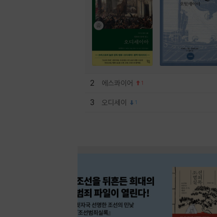
2
에스콰이어
1
3
오디세이
1