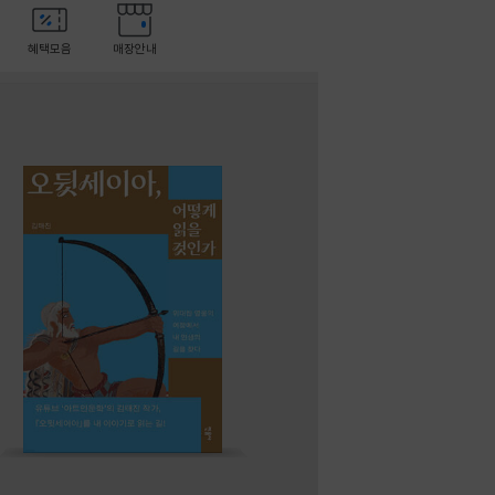
혜택모음
매장안내