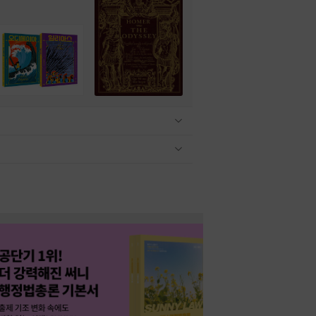
관련상품 보이기/감축
관련상품 보이기/감축