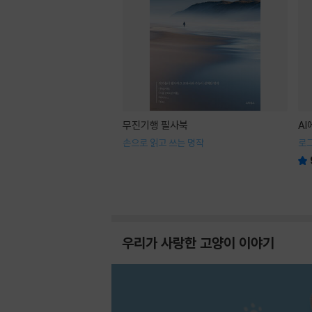
무진기행 필사북
A
손으로 읽고 쓰는 명작
로
우리가 사랑한 고양이 이야기