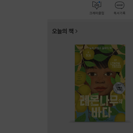
크레마클럽
독서기록
오늘의 책